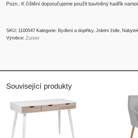
Pozn.: K čištění doporučujeme použít bavlněný hadřík nam
SKU:
1100547
Kategorie:
Bydlení a doplňky
,
Jídelní židle
,
Nábyte
Výrobce:
Zuiver
Související produkty