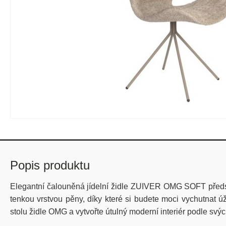
Popis produktu
Elegantní čalouněná jídelní židle ZUIVER OMG SOFT předsta
tenkou vrstvou pěny, díky které si budete moci vychutnat ú
stolu židle OMG a vytvořte útulný moderní interiér podle svýc