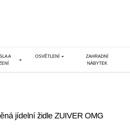
SLA A
OSVĚTLENÍ
ZAHRADNÍ
ZENÍ
NÁBYTEK
ěná jídelní židle ZUIVER OMG