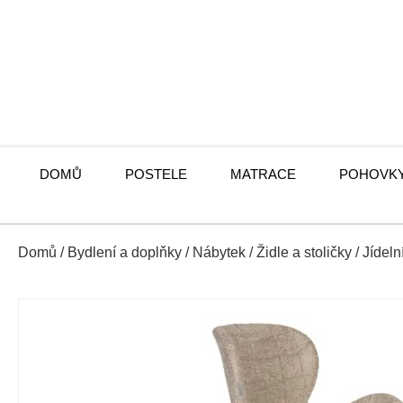
DOMŮ
POSTELE
MATRACE
POHOVK
Domů
/
Bydlení a doplňky
/
Nábytek
/
Židle a stoličky
/
Jídeln