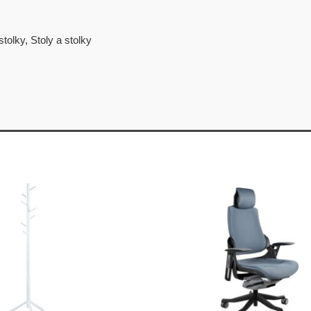
stolky
,
Stoly a stolky