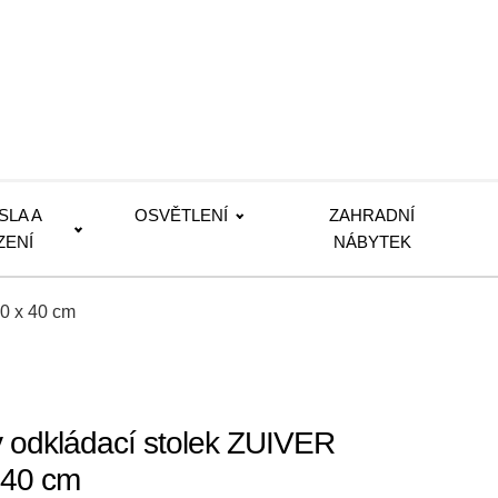
SLA A
OSVĚTLENÍ
ZAHRADNÍ
ZENÍ
NÁBYTEK
0 x 40 cm
 odkládací stolek ZUIVER
40 cm