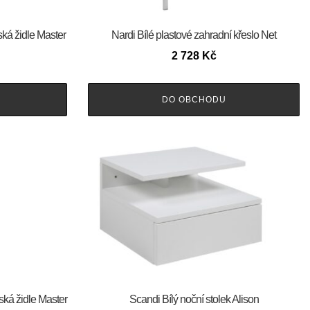
ská židle Master
Nardi Bílé plastové zahradní křeslo Net
2 728
Kč
DO OBCHODU
ská židle Master
Scandi Bílý noční stolek Alison