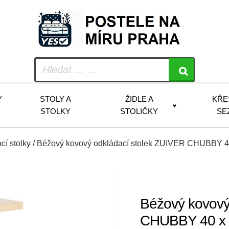
Y
STOLY A
ŽIDLE A
KŘE
STOLKY
STOLIČKY
SE
cí stolky
/ Béžový kovový odkládací stolek ZUIVER CHUBBY 4
Béžový kovový
CHUBBY 40 x 