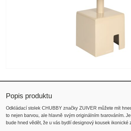
Popis produktu
Odkládací stolek CHUBBY značky ZUIVER můžete mít hned v
to nejen barvou, ale hlavně svým originálním tvarováním. J
bude hned vědět, že u vás bydlí designový kousek ikonické z