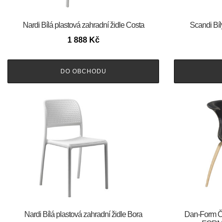
Nardi Bílá plastová zahradní židle Costa
Scandi Bíl
1 888
Kč
DO OBCHODU
Nardi Bílá plastová zahradní židle Bora
​​​​​Dan-For