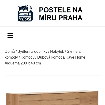
Domů
/
Bydlení a doplňky
/
Nábytek
/
Skříně a
komody
/
Komody
/ Dubová komoda Kave Home
Alguema 200 x 40 cm