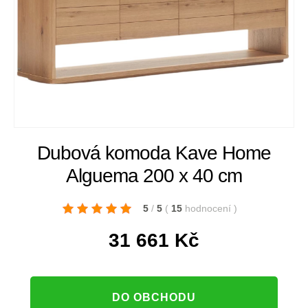
Dubová komoda Kave Home
Alguema 200 x 40 cm
5
/
5
(
15
hodnocení
)
31 661
Kč
DO OBCHODU