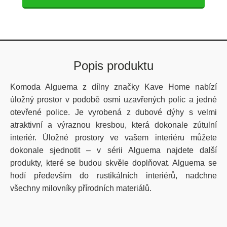
Popis produktu
Komoda Alguema z dílny značky Kave Home nabízí
úložný prostor v podobě osmi uzavřených polic a jedné
otevřené police. Je vyrobená z dubové dýhy s velmi
atraktivní a výraznou kresbou, která dokonale zútulní
interiér. Úložné prostory ve vašem interiéru můžete
dokonale sjednotit – v sérii Alguema najdete další
produkty, které se budou skvěle doplňovat. Alguema se
hodí především do rustikálních interiérů, nadchne
všechny milovníky přírodních materiálů.