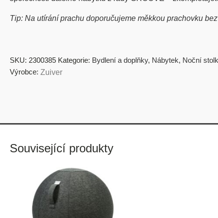
Tip: Na utírání prachu doporučujeme měkkou prachovku bez br
SKU:
2300385
Kategorie:
Bydlení a doplňky
,
Nábytek
,
Noční stol
Výrobce:
Zuiver
Související produkty