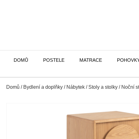
DOMŮ
POSTELE
MATRACE
POHOVK
Domů
/
Bydlení a doplňky
/
Nábytek
/
Stoly a stolky
/
Noční s