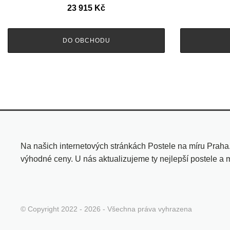
23 915
Kč
DO OBCHODU
Na našich internetových stránkách Postele na míru Praha
výhodné ceny. U nás aktualizujeme ty nejlepší postele a 
© Copyright 2022 - 2026 - Všechna práva vyhrazena