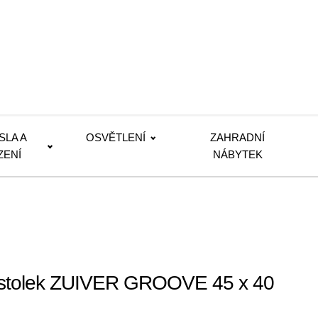
SLA A
OSVĚTLENÍ
ZAHRADNÍ
ZENÍ
NÁBYTEK
 stolek ZUIVER GROOVE 45 x 40