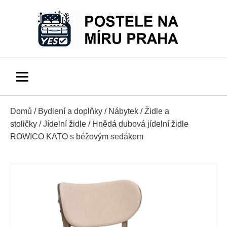
Domů
/
Bydlení a doplňky
/
Nábytek
/
Židle a
stoličky
/
Jídelní židle
/ Hnědá dubová jídelní židle
ROWICO KATO s béžovým sedákem