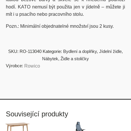
hodí. KATO nemusí být použita jen v jídelně – můžete ji
mít i u psacího nebo pracovního stolu.
Pozn.: Minimální objednatelné množství jsou 2 kusy.
SKU:
RO-113040
Kategorie:
Bydlení a doplňky
,
Jídelní židle
,
Nábytek
,
Židle a stoličky
Výrobce:
Rowico
Související produkty