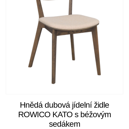
Hnědá dubová jídelní židle
ROWICO KATO s béžovým
sedákem