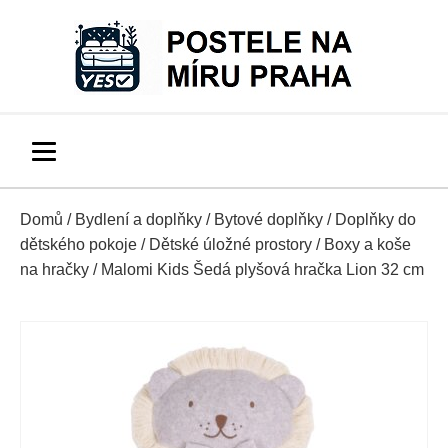
Domů
/
Bydlení a doplňky
/
Bytové doplňky
/
Doplňky do
dětského pokoje
/
Dětské úložné prostory
/
Boxy a koše
na hračky
/ Malomi Kids Šedá plyšová hračka Lion 32 cm