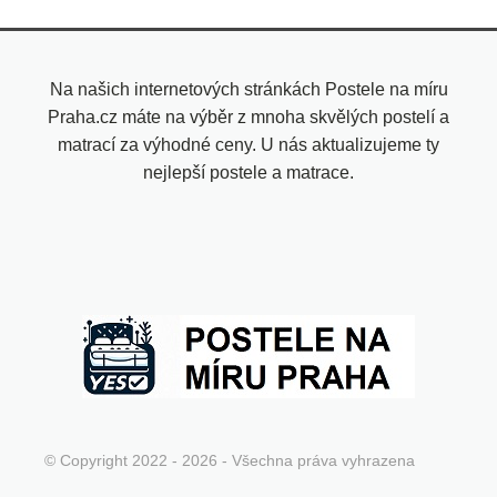
Na našich internetových stránkách Postele na míru
Praha.cz máte na výběr z mnoha skvělých postelí a
matrací za výhodné ceny. U nás aktualizujeme ty
nejlepší postele a matrace.
© Copyright 2022 - 2026 - Všechna práva vyhrazena