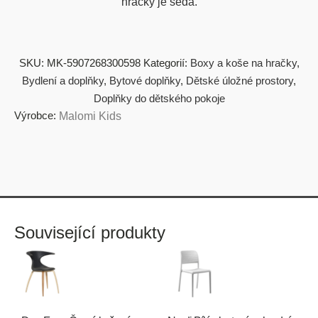
hračky je šedá.
SKU:
MK-5907268300598
Kategorií:
Boxy a koše na hračky
,
Bydlení a doplňky
,
Bytové doplňky
,
Dětské úložné prostory
,
Doplňky do dětského pokoje
Výrobce:
Malomi Kids
Související produkty