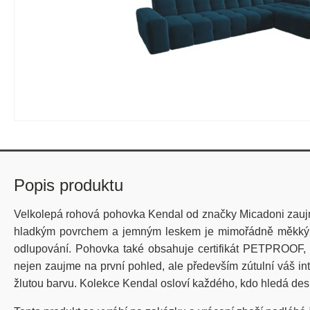
Popis produktu
Velkolepá rohová pohovka Kendal od značky Micadoni zaujme
hladkým povrchem a jemným leskem je mimořádně měkký na
odlupování. Pohovka také obsahuje certifikát PETPROOF, 
nejen zaujme na první pohled, ale především zútulní váš in
žlutou barvu. Kolekce Kendal osloví každého, kdo hledá des