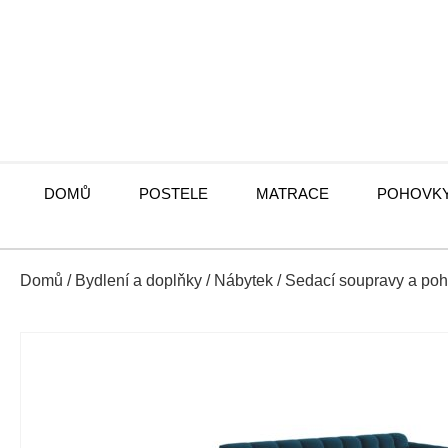
DOMŮ
POSTELE
MATRACE
POHOVK
Domů
/
Bydlení a doplňky
/
Nábytek
/
Sedací soupravy a po