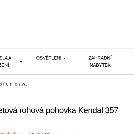
SLA A
OSVĚTLENÍ
ZAHRADNÍ
ZENÍ
NÁBYTEK
57 cm, pravá
tová rohová pohovka Kendal 357