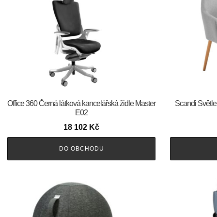
Office 360 Černá látková kancelářská židle Master
Scandi Světle 
E02
18 102
Kč
DO OBCHODU