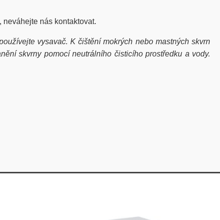
, neváhejte nás kontaktovat.
oužívejte vysavač. K čištění mokrých nebo mastných skvrn
nění skvrny pomocí neutrálního čisticího prostředku a vody.