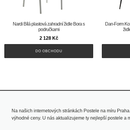
Nardi Bílá plastová zahradní židle Bora s
​​​​​Dan-Form
područkami
žid
2 128
Kč
DO OBCHODU
Na našich internetových stránkách Postele na míru Praha
výhodné ceny. U nás aktualizujeme ty nejlepší postele a 