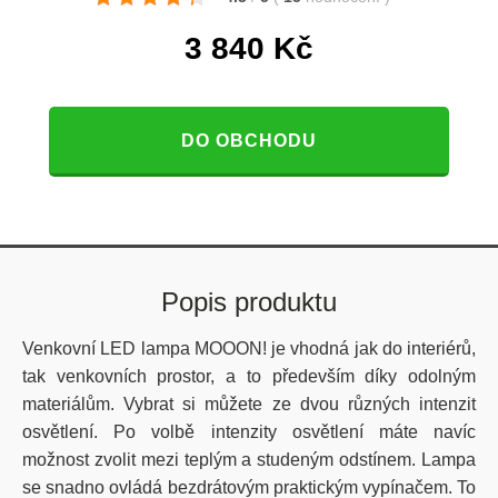
3 840
Kč
DO OBCHODU
Popis produktu
Venkovní LED lampa MOOON! je vhodná jak do interiérů,
tak venkovních prostor, a to především díky odolným
materiálům. Vybrat si můžete ze dvou různých intenzit
osvětlení. Po volbě intenzity osvětlení máte navíc
možnost zvolit mezi teplým a studeným odstínem. Lampa
se snadno ovládá bezdrátovým praktickým vypínačem. To