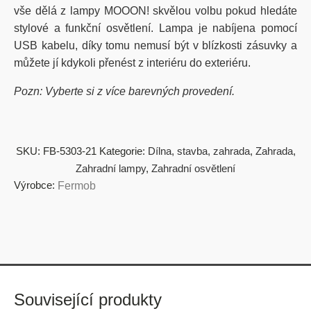
vše dělá z lampy MOOON! skvělou volbu pokud hledáte
stylové a funkční osvětlení. Lampa je nabíjena pomocí
USB kabelu, díky tomu nemusí být v blízkosti zásuvky a
můžete jí kdykoli přenést z interiéru do exteriéru.
Pozn: Vyberte si z více barevných provedení.
SKU:
FB-5303-21
Kategorie:
Dílna, stavba, zahrada
,
Zahrada
,
Zahradní lampy
,
Zahradní osvětlení
Výrobce:
Fermob
Související produkty