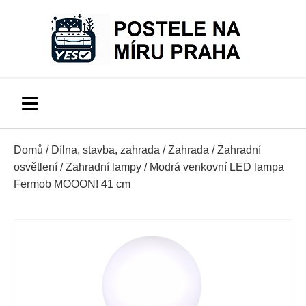
Domů
/
Dílna, stavba, zahrada
/
Zahrada
/
Zahradní
osvětlení
/
Zahradní lampy
/ Modrá venkovní LED lampa
Fermob MOOON! 41 cm