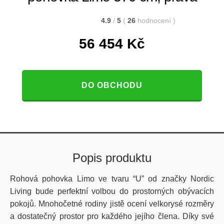
4.9
/
5
(
26
hodnocení
)
56 454
Kč
DO OBCHODU
Popis produktu
Rohová pohovka Limo ve tvaru “U” od značky Nordic
Living bude perfektní volbou do prostorných obývacích
pokojů. Mnohočetné rodiny jistě ocení velkorysé rozměry
a dostatečný prostor pro každého jejího člena. Díky své