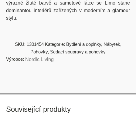
výrazné žluté barvě a sametové látce se Limo stane
dominantou interiérů zařízených v moderním a glamour
stylu.
SKU:
1301454
Kategorie:
Bydlení a doplňky
,
Nábytek
,
Pohovky
,
Sedací soupravy a pohovky
Výrobce:
Nordic Living
Související produkty