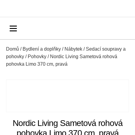
Domů
/
Bydlení a doplňky
/
Nábytek
/
Sedací soupravy a
pohovky
/
Pohovky
/ Nordic Living Sametová rohová
pohovka Limo 370 cm, pravá
Nordic Living Sametová rohová
pohovka Limo 370 cm, pravá