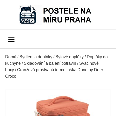
Domů
/
Bydlení a doplňky
/
Bytové doplňky
/
Doplňky do
kuchyně
/
Skladování a balení potravin
/
Svačinové
boxy
/ Oranžová prošívaná termo taška Done by Deer
Croco