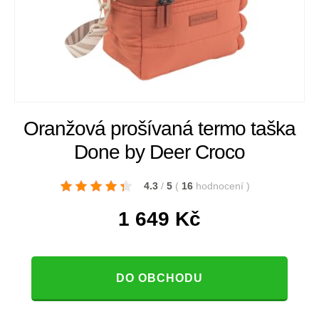
Oranžová prošívaná termo taška
Done by Deer Croco
4.3
/
5
(
16
hodnocení
)
1 649
Kč
DO OBCHODU