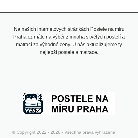
Na našich internetových stránkách Postele na míru
Praha.cz máte na výběr z mnoha skvělých postelí a
matrací za výhodné ceny. U nás aktualizujeme ty
nejlepší postele a matrace.
© Copyright 2022 - 2026 - Všechna práva vyhrazena