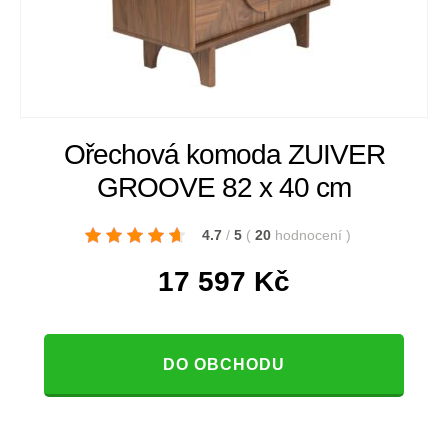
Ořechová komoda ZUIVER
GROOVE 82 x 40 cm
4.7
/
5
(
20
hodnocení
)
17 597
Kč
DO OBCHODU