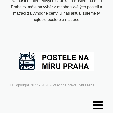
Na našich internetových stránkách Postele na míru
Praha.cz máte na výběr z mnoha skvělých postelí a
matrací za výhodné ceny. U nás aktualizujeme ty
nejlepší postele a matrace.
© Copyright 2022 - 2026 - Všechna práva vyhrazena