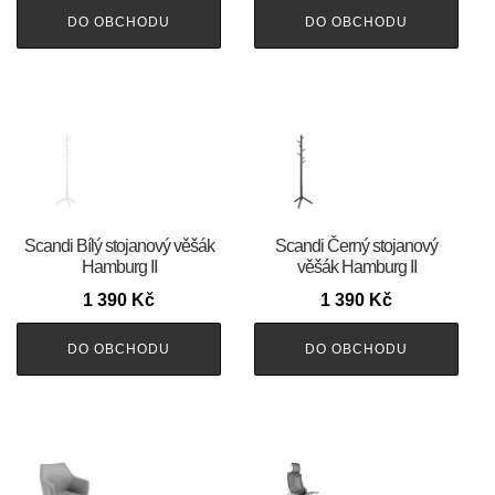
DO OBCHODU
DO OBCHODU
Scandi Bílý stojanový věšák
Scandi Černý stojanový
Hamburg II
věšák Hamburg II
1 390
Kč
1 390
Kč
DO OBCHODU
DO OBCHODU