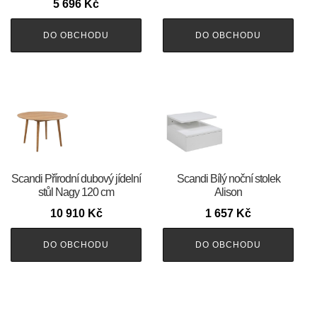
5 696
Kč
DO OBCHODU
DO OBCHODU
Scandi Přírodní dubový jídelní
Scandi Bílý noční stolek
stůl Nagy 120 cm
Alison
10 910
Kč
1 657
Kč
DO OBCHODU
DO OBCHODU