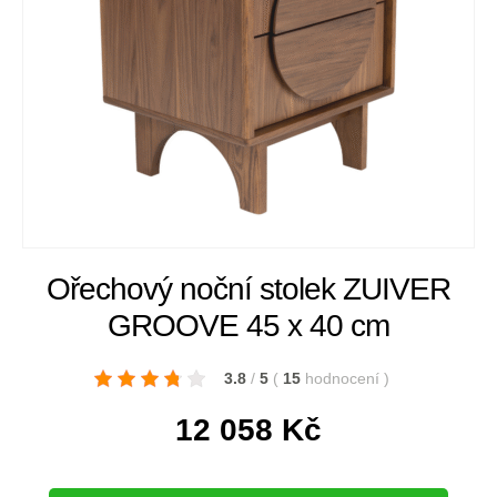
Ořechový noční stolek ZUIVER
GROOVE 45 x 40 cm
3.8
/
5
(
15
hodnocení
)
12 058
Kč