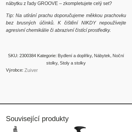
nábytku z řady GROOVE – zkompletujete celý set?
Tip: Na utírání prachu doporučujeme měkkou prachovku
bez brusných účinků. K čištění NIKDY nepoužívejte
agresivní chemikálie či abrazivní čistící prostředky.
SKU:
2300384
Kategorie:
Bydlení a doplňky
,
Nábytek
,
Noční
stolky
,
Stoly a stolky
Výrobce:
Zuiver
Související produkty