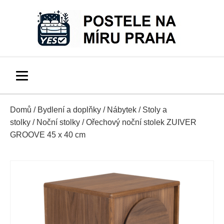
Domů
/
Bydlení a doplňky
/
Nábytek
/
Stoly a
stolky
/
Noční stolky
/ Ořechový noční stolek ZUIVER
GROOVE 45 x 40 cm