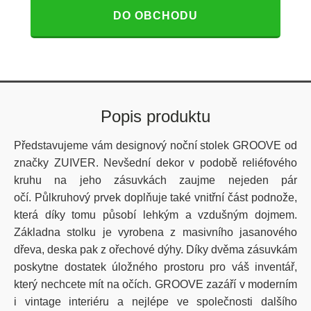
DO OBCHODU
Popis produktu
Představujeme vám designový noční stolek GROOVE od
značky ZUIVER. Nevšední dekor v podobě reliéfového
kruhu na jeho zásuvkách zaujme nejeden pár
očí. Půlkruhový prvek doplňuje také vnitřní část podnože,
která díky tomu působí lehkým a vzdušným dojmem.
Základna stolku je vyrobena z masivního jasanového
dřeva, deska pak z ořechové dýhy. Díky dvěma zásuvkám
poskytne dostatek úložného prostoru pro váš inventář,
který nechcete mít na očích. GROOVE zazáří v moderním
i vintage interiéru a nejlépe ve společnosti dalšího