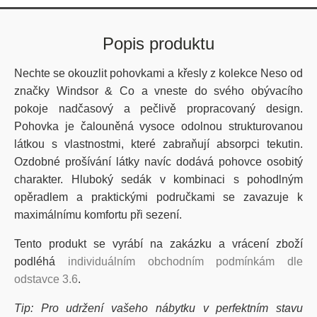
Popis produktu
Nechte se okouzlit pohovkami a křesly z kolekce Neso od
značky Windsor & Co a vneste do svého obývacího
pokoje nadčasový a pečlivě propracovaný design.
Pohovka je čalouněná vysoce odolnou strukturovanou
látkou s vlastnostmi, které zabraňují absorpci tekutin.
Ozdobné prošívání látky navíc dodává pohovce osobitý
charakter. Hluboký sedák v kombinaci s pohodlným
opěradlem a praktickými područkami se zavazuje k
maximálnímu komfortu při sezení.
Tento produkt se vyrábí na zakázku a vrácení zboží
podléhá
individuálním obchodním podmínkám dle
odstavce 3.6
.
Tip: Pro udržení vašeho nábytku v perfektním stavu