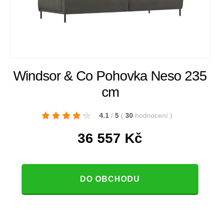
Windsor & Co Pohovka Neso 235
cm
4.1
/
5
(
30
hodnocení
)
36 557
Kč
DO OBCHODU