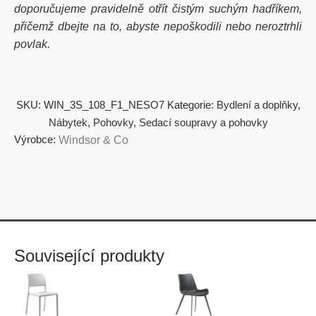
doporučujeme pravidelně otřít čistým suchým hadříkem,
přičemž dbejte na to, abyste nepoškodili nebo neroztrhli
povlak.
SKU:
WIN_3S_108_F1_NESO7
Kategorie:
Bydlení a doplňky
,
Nábytek
,
Pohovky
,
Sedací soupravy a pohovky
Výrobce:
Windsor & Co
Související produkty