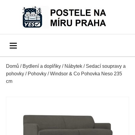
Domů
/
Bydlení a doplňky
/
Nábytek
/
Sedací soupravy a
pohovky
/
Pohovky
/ Windsor & Co Pohovka Neso 235
cm