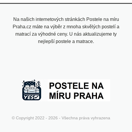
Na našich internetových stránkách Postele na míru
Praha.cz máte na výběr z mnoha skvělých postelí a
matrací za výhodné ceny. U nás aktualizujeme ty
nejlepší postele a matrace.
© Copyright 2022 - 2026 - Všechna práva vyhrazena