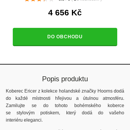
4 656
Kč
DO OBCHODU
Popis produktu
Koberec Ericer z kolekce
holandské
značky Hoorns dodá
do každé místnosti hřejivou a útulnou atmosféru.
Zamilujte se do tohoto
bohémského
koberce
se
stylovým
potiskem, který dodá do vašeho
interiéru eleganci.