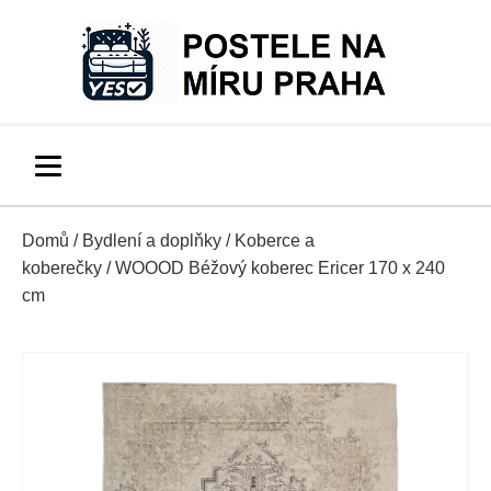
Domů
/
Bydlení a doplňky
/
Koberce a
koberečky
/ WOOOD Béžový koberec Ericer 170 x 240
cm