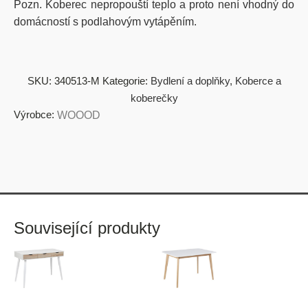
Pozn. Koberec nepropouští teplo a proto není vhodný do
domácností s podlahovým vytápěním.
SKU:
340513-M
Kategorie:
Bydlení a doplňky
,
Koberce a
koberečky
Výrobce:
WOOOD
Související produkty