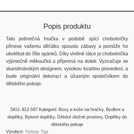
Popis produktu
Tato jedinečná hračka v podobě spící chobotničky
přinese vašemu děťátku spoustu zábavy a pomůže ho
ukolébat do říše spánků. Díky vlněné látce je chobotnička
výjimečně měkoučká a příjemná na dotek. Vyznačuje se
skandinávským designem, vysokou kvalitou provedení, a
bude originální dekorací a úžasným společníkem do
dětského pokoje.
SKU:
812-597
Kategorií:
Boxy a koše na hračky
,
Bydlení a
doplňky
,
Bytové doplňky
,
Dětské úložné prostory
,
Doplňky do
dětského pokoje
Výrobce:
Yellow Tipi