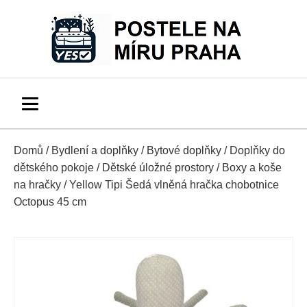
Domů
/
Bydlení a doplňky
/
Bytové doplňky
/
Doplňky do
dětského pokoje
/
Dětské úložné prostory
/
Boxy a koše
na hračky
/ Yellow Tipi Šedá vlněná hračka chobotnice
Octopus 45 cm