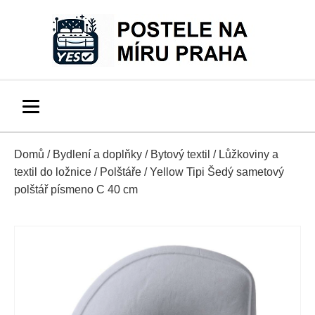
Domů
/
Bydlení a doplňky
/
Bytový textil
/
Lůžkoviny a
textil do ložnice
/
Polštáře
/ Yellow Tipi Šedý sametový
polštář písmeno C 40 cm