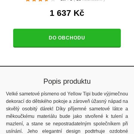
1 637
Kč
DO OBCHODU
Popis produktu
Velké sametové písmeno od Yellow Tipi bude výjimečnou
dekorací do dětského pokoje a zároveň úžasný nápad na
skvělý osobitý dárek! Díky příjemné sametové látce a
měkoučkému materiálu bude jako stvořené k tulení a
mazlení, a stane se nepostradatelným společníkem při
usínání. Jeho elegantní design podtrhuje ozdobné