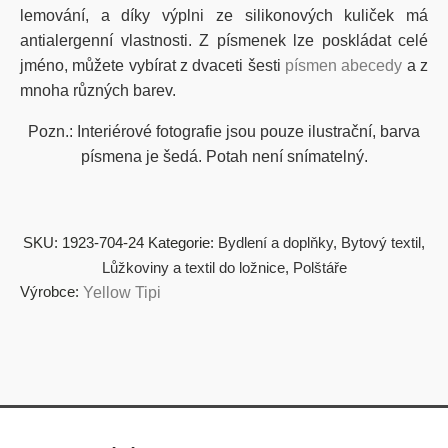
lemování, a díky výplni ze silikonových kuliček má
antialergenní vlastnosti. Z písmenek lze poskládat celé
jméno, můžete vybírat z dvaceti šesti
písmen abecedy
a z
mnoha různých barev.
Pozn.: Interiérové fotografie jsou pouze ilustrační, barva
písmena je šedá. Potah není snímatelný.
SKU:
1923-704-24
Kategorie:
Bydlení a doplňky
,
Bytový textil
,
Lůžkoviny a textil do ložnice
,
Polštáře
Výrobce:
Yellow Tipi