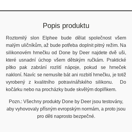
Popis produktu
Roztomilý slon Elphee bude dělat společnost všem
malým uličníkům, až bude potřeba doplnit pitný režim. Na
silikonovém hrnečku od Done by Deer najdete dvě uši,
které usnadní úchop všem dětským ručkám. Praktické
pítko pak zabrání rozlití nápoje, pokud se hrneček
nakloní. Navíc se nemusíte bát ani rozbití hrnečku, je totiž
vyrobený z kvalitního potravinářského silikonu. Do
kočárku nebo na procházky bude skvělým doplňkem.
Pozn.:
Všechny produkty Done by Deer jsou testovány,
aby vyhovovaly přísným evropským normám, a proto jsou
pro děti naprosto bezpečné.