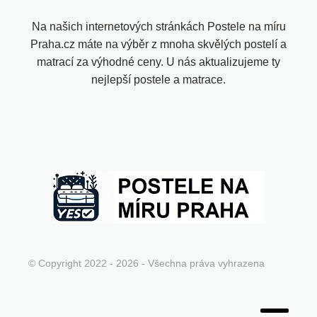
Na našich internetových stránkách Postele na míru
Praha.cz máte na výběr z mnoha skvělých postelí a
matrací za výhodné ceny. U nás aktualizujeme ty
nejlepší postele a matrace.
© Copyright 2022 - 2026 - Všechna práva vyhrazena